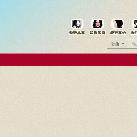
菲资料档案
王菲同款商品