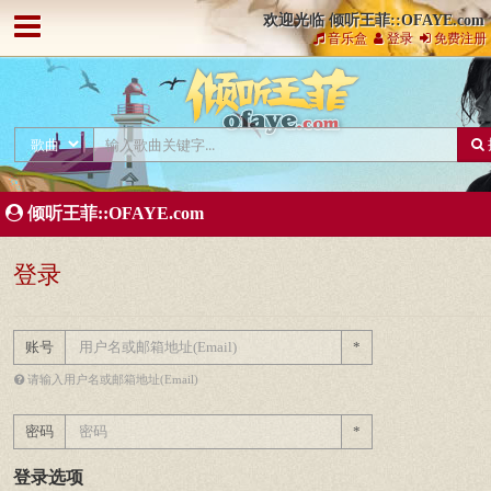
欢迎光临 倾听王菲::OFAYE.com
音乐盒
登录
免费注册
倾听王菲::OFAYE.com
登录
账号
*
请输入用户名或邮箱地址(Email)
密码
*
登录选项