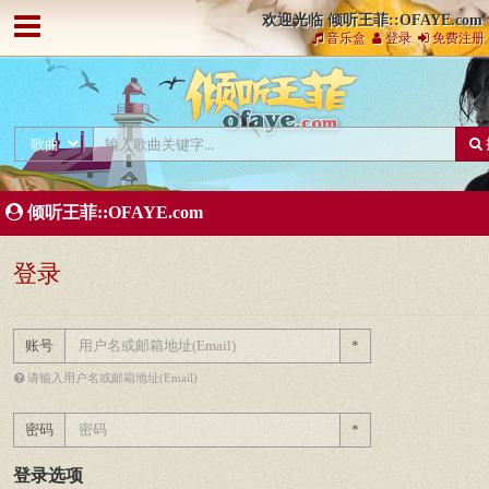
欢迎光临 倾听王菲::OFAYE.com
音乐盒
登录
免费注册
倾听王菲::OFAYE.com
登录
账号
*
请输入用户名或邮箱地址(Email)
密码
*
登录选项