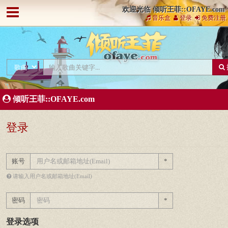
欢迎光临 倾听王菲::OFAYE.com
音乐盒
登录
免费注册
倾听王菲::OFAYE.com
登录
账号
*
请输入用户名或邮箱地址(Email)
密码
*
登录选项