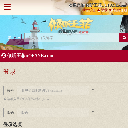
欢迎光临 倾听王菲::OFAYE.com
音乐盒
登录
免费注册
倾听王菲::OFAYE.com
登录
账号
*
请输入用户名或邮箱地址(Email)
密码
*
登录选项