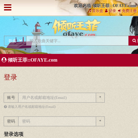
欢迎光临 倾听王菲::OFAYE.com
音乐盒
登录
免费注册
倾听王菲::OFAYE.com
登录
账号
*
请输入用户名或邮箱地址(Email)
密码
*
登录选项