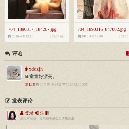
704_1890317_184267.jpg
704_1890316_847002.jpg
235.07
KB
233.7
2016-4-8 12:00
2016-4-8 12:00
评论
xddzjh
hh童童好漂亮。
回复
10年前4月24日
183.192.18.251
发表评论
登录
注册
您没有登录，如果还不是会员请先注册