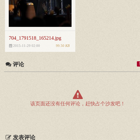
704_1791518_165214.jpg
99.50
KB
2015-11-29 02:00
评论
该页面还没有任何评论，赶快占个沙发吧！
发表评论