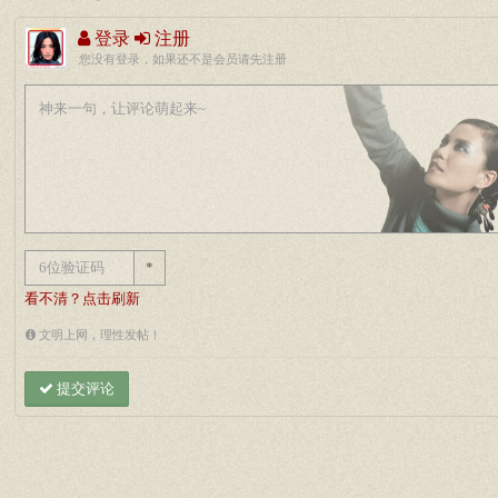
登录
注册
您没有登录，如果还不是会员请先注册
*
看不清？点击刷新
文明上网，理性发帖！
提交评论