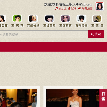
欢迎光临 倾听王菲::OFAYE.com
音乐盒
登录
免费注册
搜索
打
赏