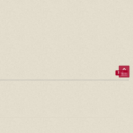
更多..
顶部