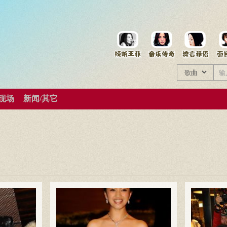
菲资料档案
王菲同款商品
/现场
新闻/其它