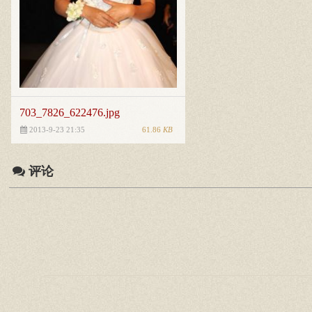
703_7826_622476.jpg
61.86
KB
2013-9-23 21:35
评论