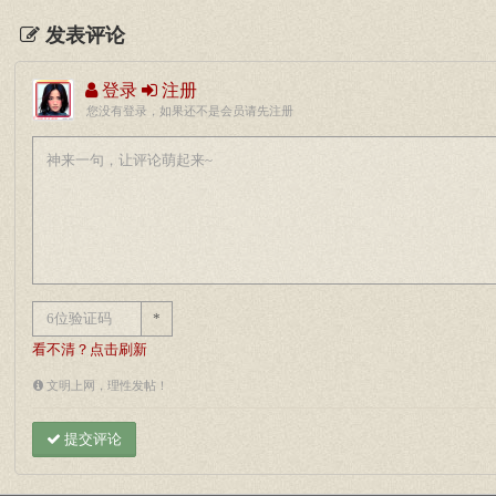
发表评论
登录
注册
您没有登录，如果还不是会员请先注册
*
看不清？点击刷新
文明上网，理性发帖！
提交评论