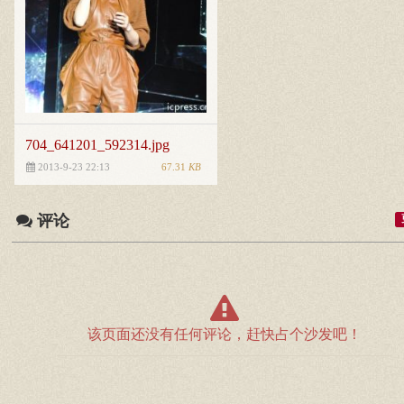
704_641201_592314.jpg
67.31
KB
2013-9-23 22:13
评论
该页面还没有任何评论，赶快占个沙发吧！