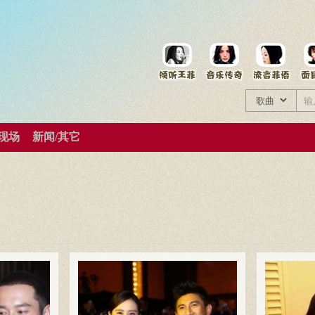
菲资料档案
王菲同款商品
/现场
新闻/其它