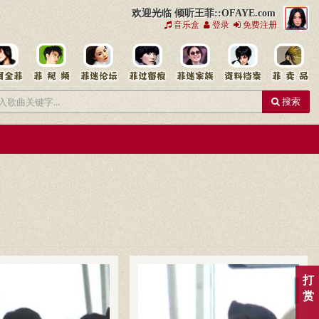
欢迎光临 倾听王菲::OFAYE.com
音乐盒
登录
免费注册
搜索
打
赏