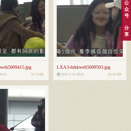
公
众
号
分
享
weh5009415.jpg
LXA3-hrkkweh5009593.jpg
78.74
KB
65.94
KB
08:02
2019-1-10 08:02