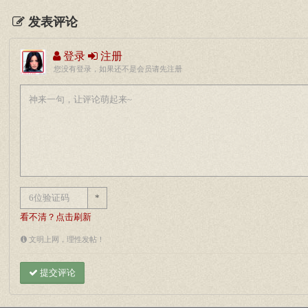
发表评论
登录
注册
您没有登录，如果还不是会员请先注册
*
看不清？点击刷新
文明上网，理性发帖！
提交评论