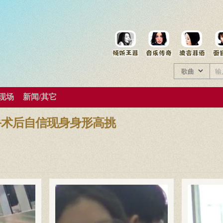
菲资料档案
王菲同款商品
/现场
新闻/其它
手术后自信现身身形高挑