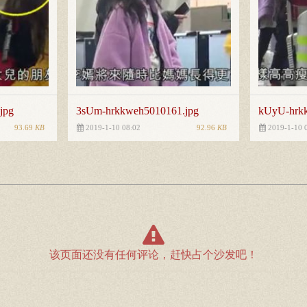
jpg
3sUm-hrkkweh5010161.jpg
kUyU-hrkk
93.69
KB
92.96
KB
2019-1-10 08:02
2019-1-10 
该页面还没有任何评论，赶快占个沙发吧！