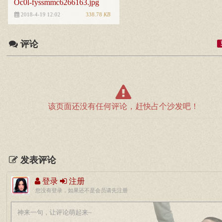
Oc0l-fyssmmc6266163.jpg
338.78
KB
2018-4-19 12:02
评论
该页面还没有任何评论，赶快占个沙发吧！
发表评论
登录
注册
您没有登录，如果还不是会员请先注册