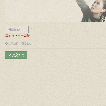
*
看不清？点击刷新
文明上网，理性发帖！
提交评论