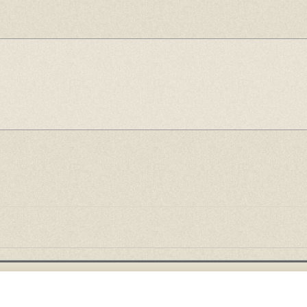
served.