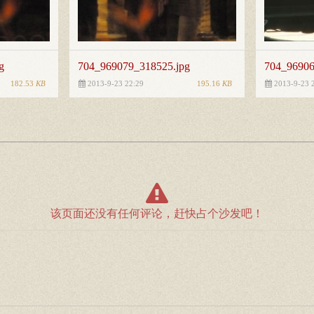
g
704_969079_318525.jpg
704_96906
182.53
KB
195.16
KB
2013-9-23 22:29
2013-9-23 
该页面还没有任何评论，赶快占个沙发吧！