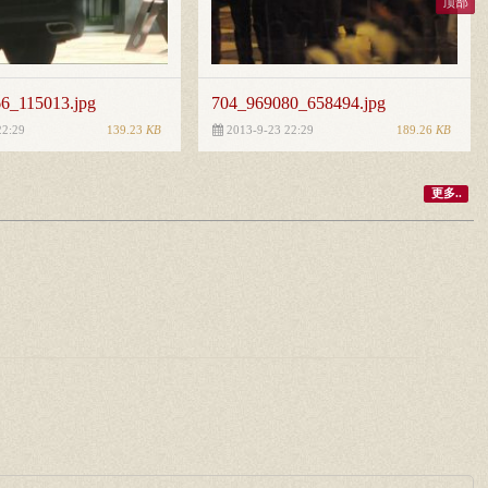
顶部
6_115013.jpg
704_969080_658494.jpg
139.23
KB
189.26
KB
22:29
2013-9-23 22:29
更多..