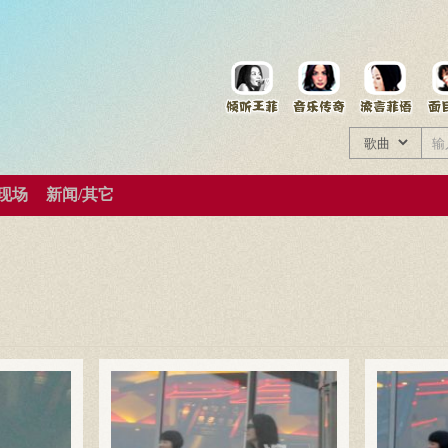
菲资料档案
王菲同款商品
/现场
新闻/其它