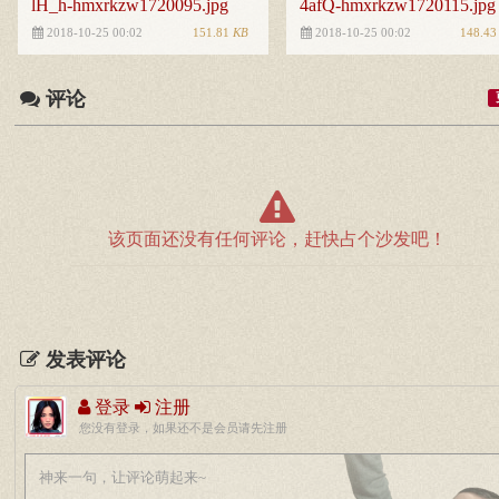
lH_h-hmxrkzw1720095.jpg
4afQ-hmxrkzw1720115.jpg
151.81
KB
148.4
2018-10-25 00:02
2018-10-25 00:02
评论
该页面还没有任何评论，赶快占个沙发吧！
发表评论
登录
注册
您没有登录，如果还不是会员请先注册