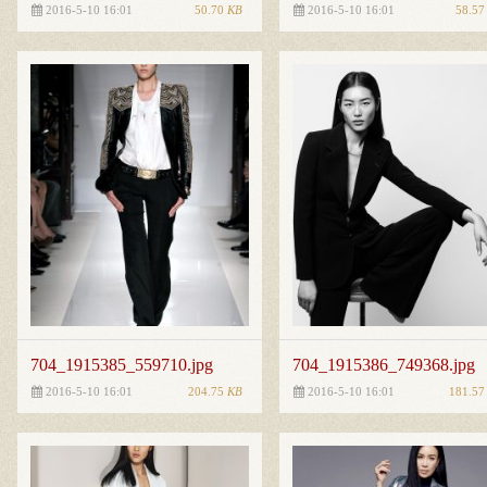
50.70
KB
58.5
2016-5-10 16:01
2016-5-10 16:01
704_1915385_559710.jpg
704_1915386_749368.jpg
204.75
KB
181.5
2016-5-10 16:01
2016-5-10 16:01