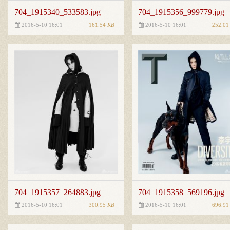
704_1915340_533583.jpg
704_1915356_999779.jpg
161.54
KB
252.0
2016-5-10 16:01
2016-5-10 16:01
704_1915357_264883.jpg
704_1915358_569196.jpg
300.95
KB
696.9
2016-5-10 16:01
2016-5-10 16:01