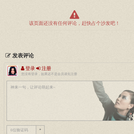
该页面还没有任何评论，赶快占个沙发吧！
发表评论
登录
注册
您没有登录，如果还不是会员请先注册
*