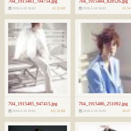
704_1915483_704754.jpg
704_1915484_828526.jpg
42.20
KB
65.3
2016-5-10 16:02
2016-5-10 16:02
704_1915485_947415.jpg
704_1915486_251092.jpg
432.28
KB
46.4
2016-5-10 16:02
2016-5-10 16:02