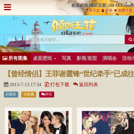
欢迎光临 倾听王菲::OFAYE.com
音乐盒
登录
免费注册
所有图集
桌面壁纸
写真
影视/造型
演唱会
活动
【曾经情侣】王菲谢霆锋“世纪牵手”已成
2013-7-13 17:34
打包下载
返回列表
喜欢
收藏
评论