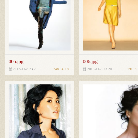
005.jpg
006.jpg
248.94
KB
191.9
2013-11-8 23:20
2013-11-8 23:20