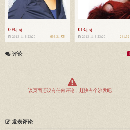
009.jpg
013.jpg
693.31
KB
241.3
2013-11-8 23:20
2013-11-8 23:20
评论
该页面还没有任何评论，赶快占个沙发吧！
发表评论