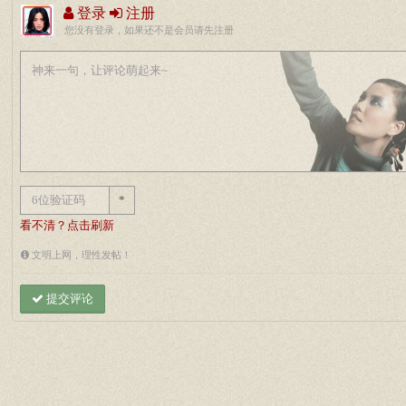
登录
注册
您没有登录，如果还不是会员请先注册
*
看不清？点击刷新
文明上网，理性发帖！
提交评论